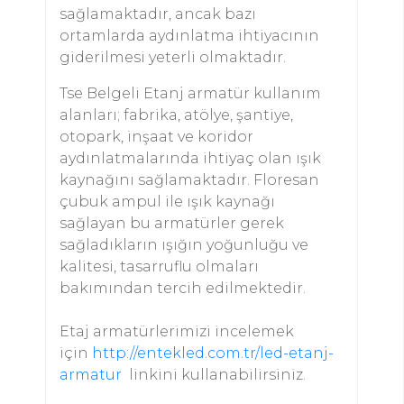
sağlamaktadır, ancak bazı
ortamlarda aydınlatma ihtiyacının
giderilmesi yeterli olmaktadır.
Tse Belgeli Etanj armatür kullanım
alanları; fabrika, atölye, şantiye,
otopark, inşaat ve koridor
aydınlatmalarında ihtiyaç olan ışık
kaynağını sağlamaktadır. Floresan
çubuk ampul ile ışık kaynağı
sağlayan bu armatürler gerek
sağladıkların ışığın yoğunluğu ve
kalitesi, tasarruflu olmaları
bakımından tercih edilmektedir.
Etaj armatürlerimizi incelemek
için
http://entekled.com.tr/led-etanj-
armatur
linkini kullanabilirsiniz.