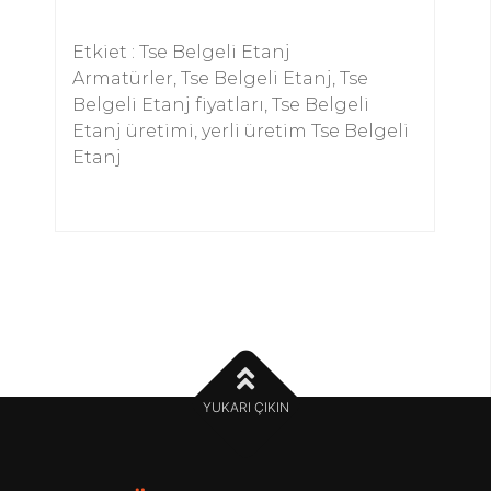
Etkiet : Tse Belgeli Etanj
Armatürler, Tse Belgeli Etanj, Tse
Belgeli Etanj fiyatları, Tse Belgeli
Etanj üretimi, yerli üretim Tse Belgeli
Etanj
YUKARI ÇIKIN