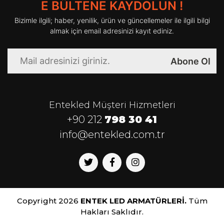
E BÜLTENE KAYDOLUN !
Bizimle ilgili; haber, yenilik, ürün ve güncellemeler ile ilgili bilgi
almak için email adresinizi kayıt ediniz.
Abone Ol
Entekled Müşteri Hizmetleri
+90 212
798 30 41
info@entekled.com.tr
Copyright 2026
ENTEK LED ARMATÜRLERİ.
Tüm
Hakları Saklıdır.