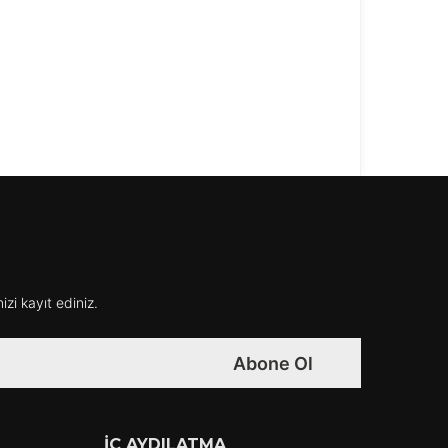
izi kayıt ediniz.
Abone Ol
İÇ AYDILATMA