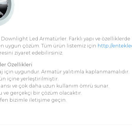
i Downlight Led Armatürler. Farklı yapı ve özelliklerd
 en uygun çözüm. Tüm ürün listemiz için
http://entekle
esini ziyaret edebilirsiniz.
r Özellikleri
j için uygundur. Armatür yalıtımla kaplanmamalıdır.
n içine yerleştirilmiştir.
ansı ve çok daha uzun kullanım ömrü sunar.
u ve gerçekçi bir çözüm olacaktır.
tfen bizimle iletişime geçin.